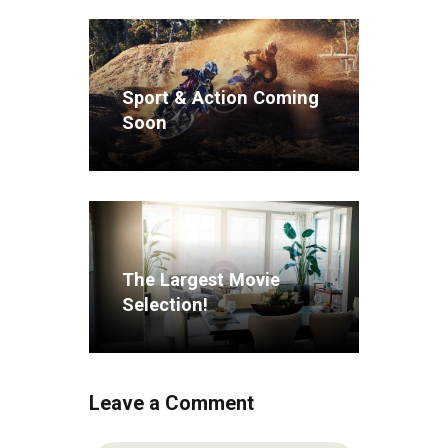
Sport & Action Coming
Soon
The Largest Movie
Selection!
Leave a Comment