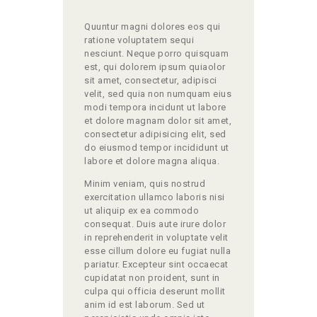
Quuntur magni dolores eos qui
ratione voluptatem sequi
nesciunt. Neque porro quisquam
est, qui dolorem ipsum quiaolor
sit amet, consectetur, adipisci
velit, sed quia non numquam eius
modi tempora incidunt ut labore
et dolore magnam dolor sit amet,
consectetur adipisicing elit, sed
do eiusmod tempor incididunt ut
labore et dolore magna aliqua.
Minim veniam, quis nostrud
exercitation ullamco laboris nisi
ut aliquip ex ea commodo
consequat. Duis aute irure dolor
in reprehenderit in voluptate velit
esse cillum dolore eu fugiat nulla
pariatur. Excepteur sint occaecat
cupidatat non proident, sunt in
culpa qui officia deserunt mollit
anim id est laborum. Sed ut