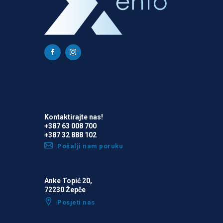
Kontaktirajte nas!
+387 63 008 700
+387 32 888 102
Pošalji nam poruku
Anke Topić 20,
72230 Žepče
Posjeti nas