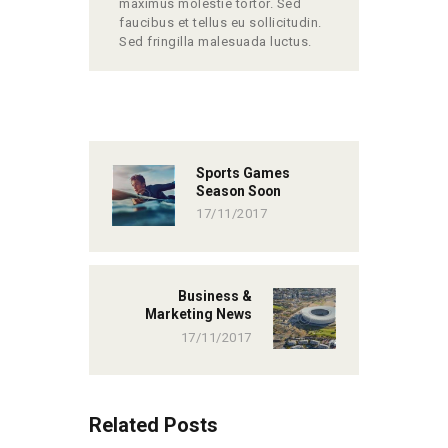
maximus molestie tortor. Sed
faucibus et tellus eu sollicitudin.
Sed fringilla malesuada luctus.
Sports Games
Season Soon
17/11/2017
Business &
Marketing News
17/11/2017
Related Posts