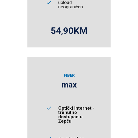
upload
neograničen
54,90KM
FIBER
max
Optički internet -
trenutno
dostupan u
Žepču