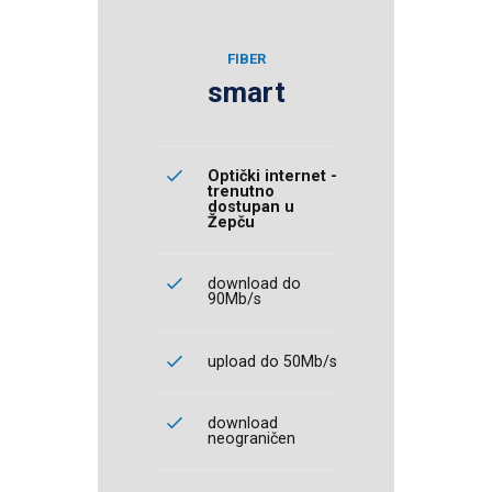
FIBER
smart
Optički internet -
trenutno
dostupan u
Žepču
download do
90Mb/s
upload do 50Mb/s
download
neograničen