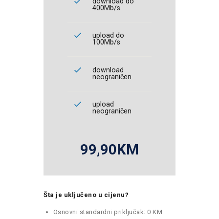
download do
400Mb/s
upload do
100Mb/s
download
neograničen
upload
neograničen
99,90KM
Šta je uključeno u cijenu?
Osnovni standardni priključak: 0 KM