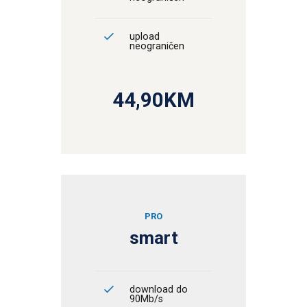
upload
neograničen
44,90KM
PRO
smart
download do
90Mb/s