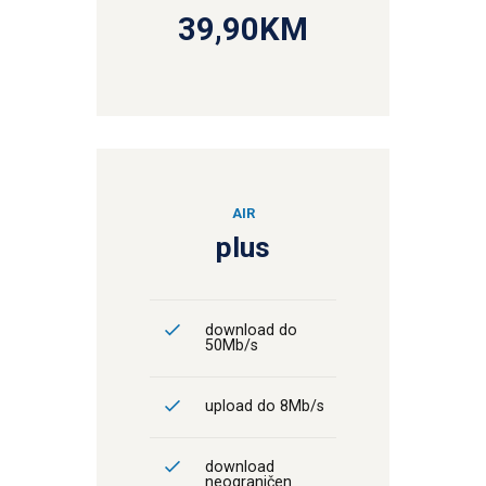
39,90KM
AIR
plus
download do
50Mb/s
upload do 8Mb/s
download
neograničen