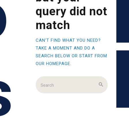
o
query did not
match
CAN'T FIND WHAT YOU NEED?
TAKE A MOMENT AND DO A
SEARCH BELOW OR START FROM
s
OUR HOMEPAGE
.