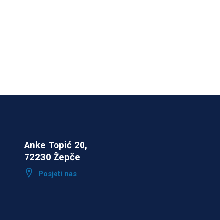
Anke Topić 20,
72230 Žepče
Posjeti nas