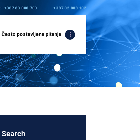
:
+387 63 008 700
+387 32 888 102
Često postavljena pitanja
Search