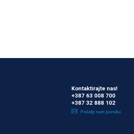
Kontaktirajte nas!
+387 63 008 700
+387 32 888 102
Pošalji nam poruku