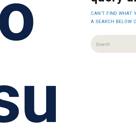
o
CAN'T FIND WHAT 
A SEARCH BELOW 
su