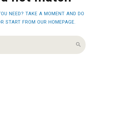
YOU NEED? TAKE A MOMENT AND DO
OR START FROM
OUR HOMEPAGE
.